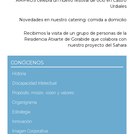
AMPROS celebra un nuevo festival de ocio en Castro
Urdiales
Novedades en nuestro catering: comida a domicilio
Recibimos la visita de un grupo de personas de la
Residencia Atxarte de Gorabide que colabora con
nuestro proyecto del Sahara
CONÓCENOS
Historia
Discapacidad Intelectual
Propósito, misión, visión y valores
Organigrama
Estrategia
Innovación
Imagen Corporativa