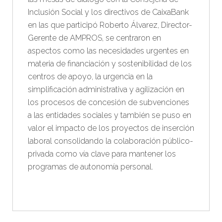
Inclusión Social y los directivos de CaixaBank
en las que participó Roberto Álvarez, Director-
Gerente de AMPROS, se centraron en
aspectos como las necesidades urgentes en
materia de financiación y sostenibilidad de los
centros de apoyo, la urgencia en la
simplificación administrativa y agilización en
los procesos de concesión de subvenciones
a las entidades sociales y también se puso en
valor el impacto de los proyectos de inserción
laboral consolidando la colaboración público-
privada como vía clave para mantener los
programas de autonomía personal.