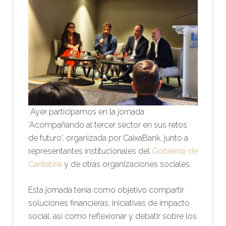
Ayer participamos en la jornada
'Acompañando al tercer sector en sus retos
de futuro', organizada por CaixaBank, junto a
representantes institucionales del
Gobierno de
Cantabria
y de otras organizaciones sociales.
Esta jornada tenía como objetivo compartir
soluciones financieras, iniciativas de impacto
social, así como reflexionar y debatir sobre los