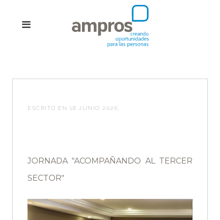
ESCRITO EN
18 JUNIO 2026
.
JORNADA "ACOMPAÑANDO AL TERCER
SECTOR"