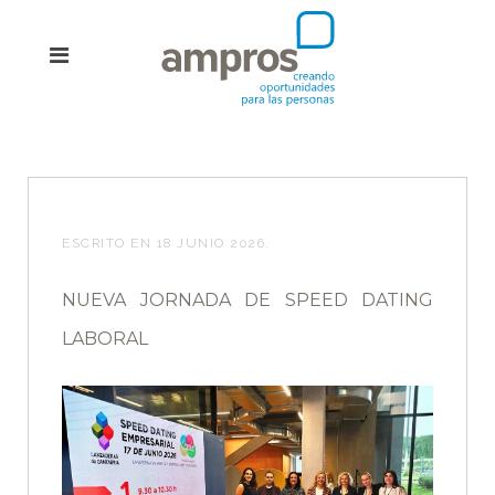
ESCRITO EN
18 JUNIO 2026
.
NUEVA JORNADA DE SPEED DATING
LABORAL