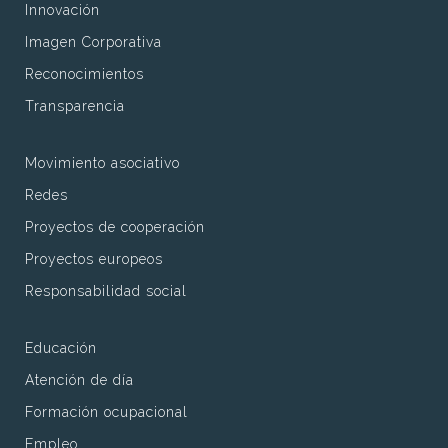
Innovación
Imagen Corporativa
Reconocimientos
Transparencia
Movimiento asociativo
Redes
Proyectos de cooperación
Proyectos europeos
Responsabilidad social
Educación
Atención de día
Formación ocupacional
Empleo